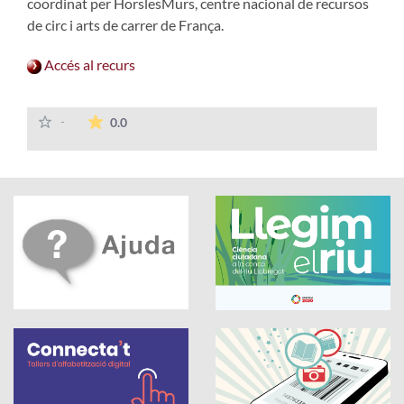
coordinat per HorslesMurs, centre nacional de recursos
de circ i arts de carrer de França.
Accés al recurs
La mitjana de les valoracions és de 0 estrelles
-
0.0