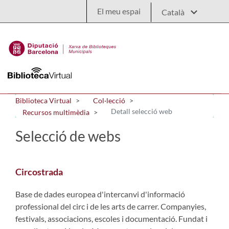
Salta al contingut principal
El meu espai
Biblioteca Virtual
Col·lecció
Detall selecció web
Recursos multimèdia
Selecció de webs
Circostrada
Base de dades europea d'intercanvi d'informació
professional del circ i de les arts de carrer. Companyies,
festivals, associacions, escoles i documentació. Fundat i