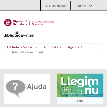
Salta al contingut principal
El meu espai
Biblioteca Virtual
Activitats
Agenda
Detall d'esdeveniment