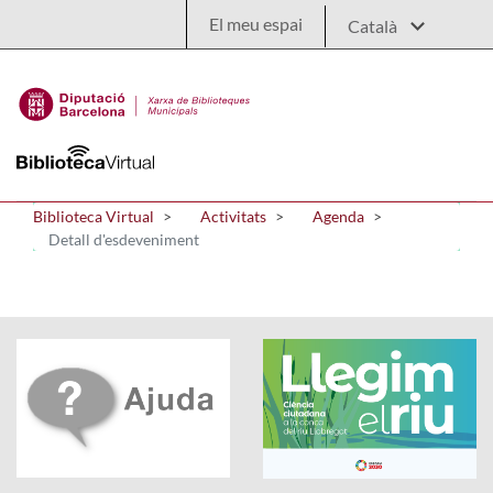
Salta al contingut principal
El meu espai
Biblioteca Virtual
Activitats
Agenda
Detall d'esdeveniment