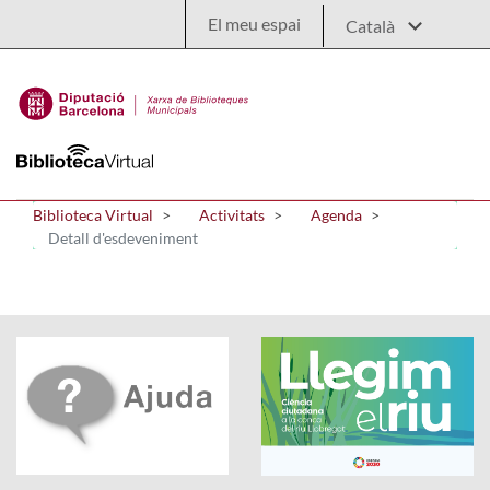
Salta al contingut principal
El meu espai
Biblioteca Virtual
Activitats
Agenda
Detall d'esdeveniment