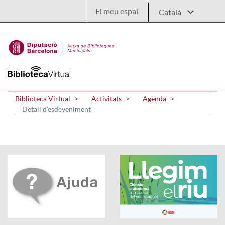
Salta al contingut principal
El meu espai
Biblioteca Virtual
Activitats
Agenda
Detall d'esdeveniment