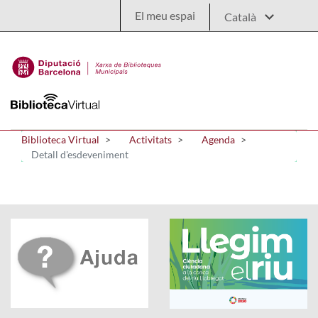
Salta al contingut principal
El meu espai
Biblioteca Virtual
Activitats
Agenda
Detall d'esdeveniment