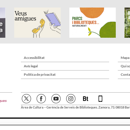
Accessibilitat
Mapa
Avís legal
Qui s
Política de privacitat
Conta
Àrea de Cultura – Gerència de Serveis de Biblioteques. Zamora, 73. 08018 Bar