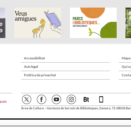
Accessibilitat
Mapa
Avís legal
Qui s
Política de privacitat
Conta
Àrea de Cultura – Gerència de Serveis de Biblioteques. Zamora, 73. 08018 Bar