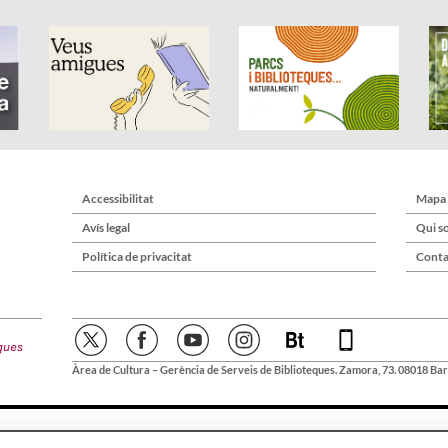
Accessibilitat
Mapa
Avís legal
Qui s
Política de privacitat
Conta
Àrea de Cultura – Gerència de Serveis de Biblioteques. Zamora, 73. 08018 Bar