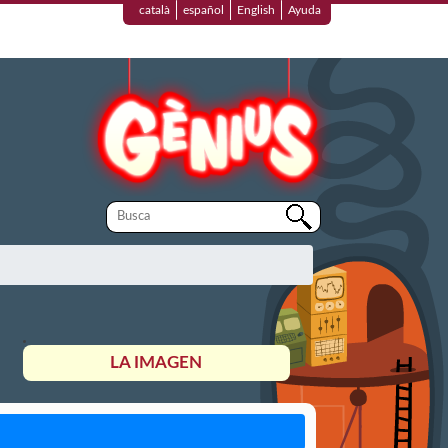
català
español
English
Ayuda
LA IMAGEN