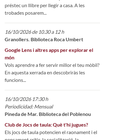
préstec un llibre per llegir a casa. A les
trobades posarem...
16/10/2026 de 10.30 a 12 h
Granollers. Biblioteca Roca Umbert
Google Lens i altres apps per explorar el
món
Vols aprendre a fer servir millor el teu mòbil?
En aquesta xerrada en descobriràs les
funcions...
16/10/2026 17:30 h
Periodicidad: Mensual
Pineda de Mar. Biblioteca del Poblenou
Club de Jocs de taula: Què t'hi jugues?
Els jocs de taula potencien el raonament i el
pensament crític, la socialització, la