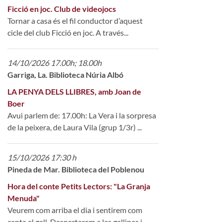
Ficció en joc. Club de videojocs
Tornar a casa és el fil conductor d’aquest
cicle del club Ficció en joc. A través...
14/10/2026 17.00h; 18.00h
Garriga, La. Biblioteca Núria Albó
LA PENYA DELS LLIBRES, amb Joan de
Boer
Avui parlem de: 17.00h: La Vera i la sorpresa
de la peixera, de Laura Vila (grup 1/3r) ...
15/10/2026 17:30 h
Pineda de Mar. Biblioteca del Poblenou
Hora del conte Petits Lectors: "La Granja
Menuda"
Veurem com arriba el dia i sentirem com
canta el gall. Despertarem a les gallines i