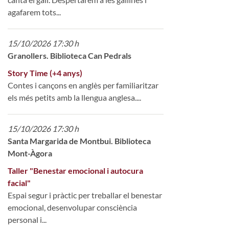
agafarem tots...
15/10/2026 17:30 h
Granollers. Biblioteca Can Pedrals
Story Time (+4 anys)
Contes i cançons en anglès per familiaritzar
els més petits amb la llengua anglesa....
15/10/2026 17:30 h
Santa Margarida de Montbui. Biblioteca
Mont-Àgora
Taller "Benestar emocional i autocura
facial"
Espai segur i pràctic per treballar el benestar
emocional, desenvolupar consciència
personal i...