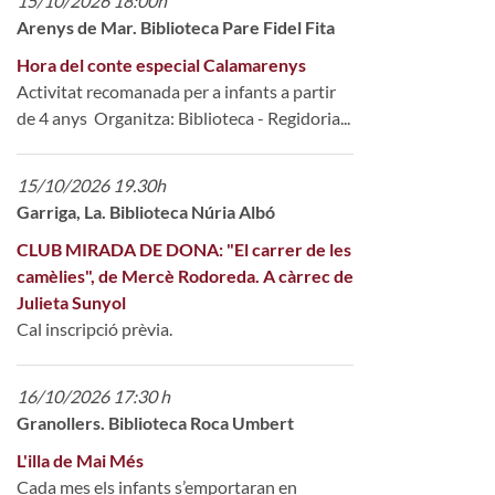
15/10/2026 18:00h
Arenys de Mar. Biblioteca Pare Fidel Fita
Hora del conte especial Calamarenys
Activitat recomanada per a infants a partir
de 4 anys Organitza: Biblioteca - Regidoria...
15/10/2026 19.30h
Garriga, La. Biblioteca Núria Albó
CLUB MIRADA DE DONA: "El carrer de les
camèlies", de Mercè Rodoreda. A càrrec de
Julieta Sunyol
Cal inscripció prèvia.
16/10/2026 17:30 h
Granollers. Biblioteca Roca Umbert
L'illa de Mai Més
Cada mes els infants s’emportaran en