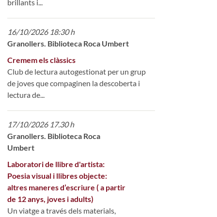
brillants i...
16/10/2026 18:30 h
Granollers. Biblioteca Roca Umbert
Cremem els clàssics
Club de lectura autogestionat per un grup
de joves que compaginen la descoberta i
lectura de...
17/10/2026 17.30 h
Granollers. Biblioteca Roca
Umbert
Laboratori de llibre d'artista:
Poesia visual i llibres objecte:
altres maneres d’escriure ( a partir
de 12 anys, joves i adults)
Un viatge a través dels materials,