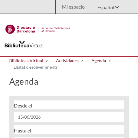
Saltar al contenido principal
Mi espacio
Biblioteca Virtual
Actividades
Agenda
Llistat d'esdeveniments
Agenda
Desde el
Hasta el