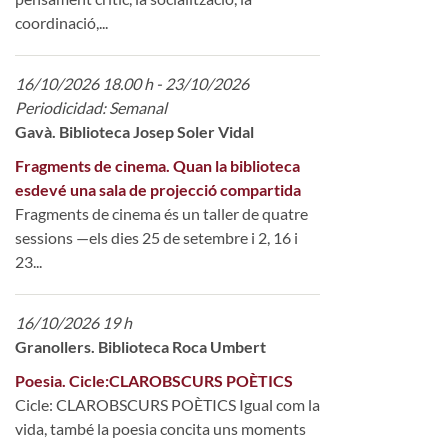
coordinació,...
16/10/2026 18.00 h - 23/10/2026
Periodicidad: Semanal
Gavà. Biblioteca Josep Soler Vidal
Fragments de cinema. Quan la biblioteca
esdevé una sala de projecció compartida
Fragments de cinema és un taller de quatre
sessions —els dies 25 de setembre i 2, 16 i
23...
16/10/2026 19 h
Granollers. Biblioteca Roca Umbert
Poesia. Cicle:CLAROBSCURS POÈTICS
Cicle: CLAROBSCURS POÈTICS Igual com la
vida, també la poesia concita uns moments