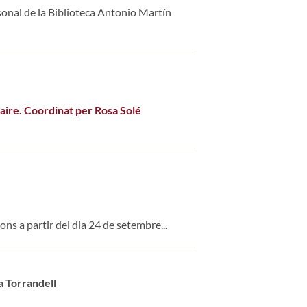
onal de la Biblioteca Antonio Martín
ire. Coordinat per Rosa Solé
ns a partir del dia 24 de setembre...
a Torrandell