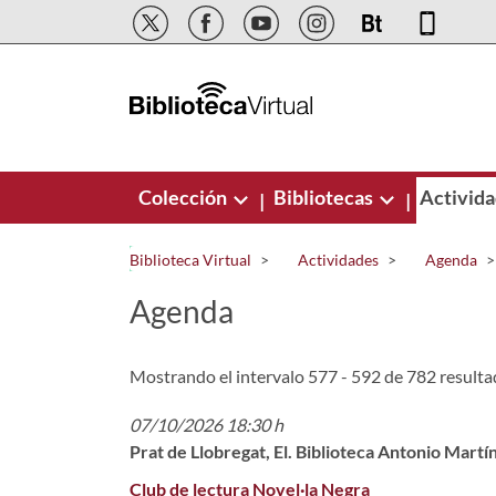
Saltar al contenido principal
Colección
Bibliotecas
Activid
|
|
Biblioteca Virtual
Actividades
Agenda
Agenda
Mostrando el intervalo 577 - 592 de 782 resulta
07/10/2026 18:30 h
Prat de Llobregat, El. Biblioteca Antonio Martí
Club de lectura Novel·la Negra