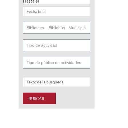
Hasta el
BUSCAR