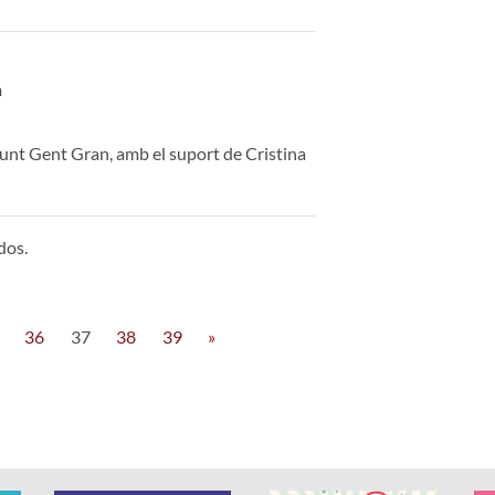
n
unt Gent Gran, amb el suport de Cristina
dos.
36
37
38
39
»