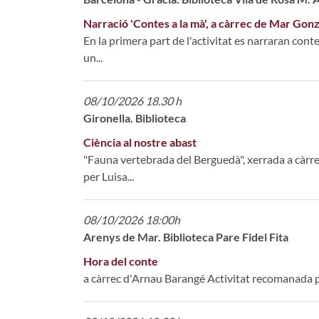
Narració 'Contes a la mà', a càrrec de Mar Gon
En la primera part de l'activitat es narraran con
un...
08/10/2026 18.30 h
Gironella. Biblioteca
Ciència al nostre abast
"Fauna vertebrada del Berguedà", xerrada a càrr
per Luisa...
08/10/2026 18:00h
Arenys de Mar. Biblioteca Pare Fidel Fita
Hora del conte
a càrrec d'Arnau Barangé Activitat recomanada per