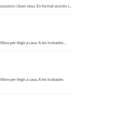
ussions i dues veus. En format acústic i...
bre per llegir a casa. A les trobades...
ibre per llegir a casa. A les trobades