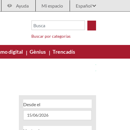
Ayuda
Mi espacio
Buscar por categorías
mo digital
Gènius
Trencadís
|
|
Desde el