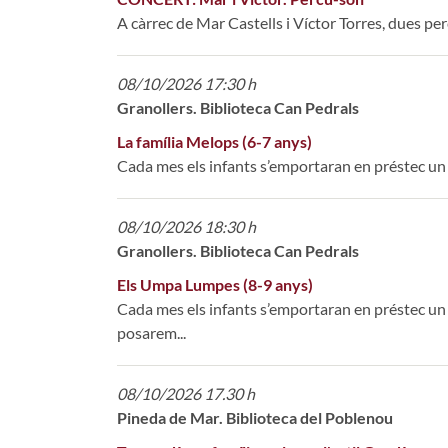
A càrrec de Mar Castells i Víctor Torres, dues perc
08/10/2026 17:30 h
Granollers. Biblioteca Can Pedrals
La família Melops (6-7 anys)
Cada mes els infants s’emportaran en préstec un lli
08/10/2026 18:30 h
Granollers. Biblioteca Can Pedrals
Els Umpa Lumpes (8-9 anys)
Cada mes els infants s’emportaran en préstec un ll
posarem...
08/10/2026 17.30 h
Pineda de Mar. Biblioteca del Poblenou