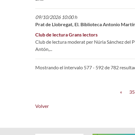
09/10/2026 10:00 h
Prat de Llobregat, El. Biblioteca Antonio Martí
Club de lectura Grans lectors
Club de lectura moderat per Núria Sánchez del P
Antón,...
Mostrando el intervalo 577 - 592 de 782 resulta
«
35
Volver