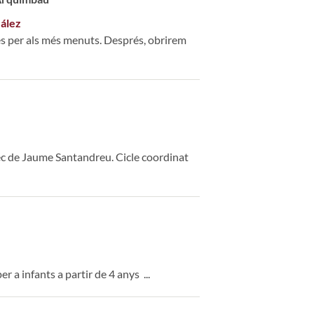
zález
tes per als més menuts. Després, obrirem
ec de Jaume Santandreu. Cicle coordinat
 a infants a partir de 4 anys ...