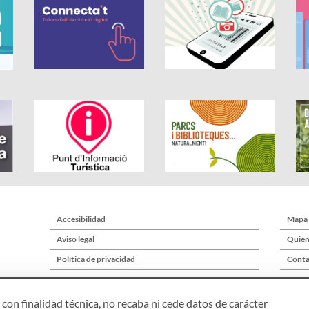
Accesibilidad
Mapa
Aviso legal
Quién
Política de privacidad
Conta
con finalidad técnica, no recaba ni cede datos de carácter