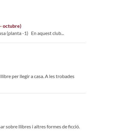
 - octubre)
sa (planta -1) En aquest club...
ibre per llegir a casa. A les trobades
r sobre llibres i altres formes de ficció.