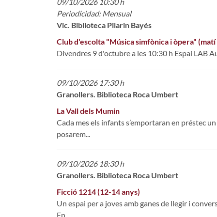
09/10/2026 10:30 h
Periodicidad: Mensual
Vic. Biblioteca Pilarin Bayés
Club d'escolta "Música simfònica i òpera" (matí
Divendres 9 d'octubre a les 10:30 h Espai LAB Au
09/10/2026 17:30 h
Granollers. Biblioteca Roca Umbert
La Vall dels Mumin
Cada mes els infants s’emportaran en préstec un ll
posarem...
09/10/2026 18:30 h
Granollers. Biblioteca Roca Umbert
Ficció 1214 (12-14 anys)
Un espai per a joves amb ganes de llegir i conversa
En...