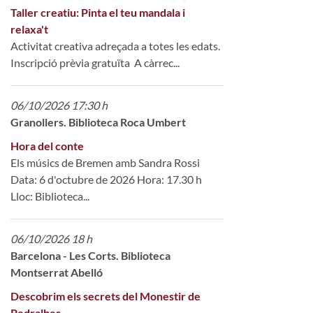
Taller creatiu: Pinta el teu mandala i
relaxa't
Activitat creativa adreçada a totes les edats.
Inscripció prèvia gratuïta A càrrec...
06/10/2026 17:30 h
Granollers. Biblioteca Roca Umbert
Hora del conte
Els músics de Bremen amb Sandra Rossi
Data: 6 d'octubre de 2026 Hora: 17.30 h
Lloc: Biblioteca...
06/10/2026 18 h
Barcelona - Les Corts. Biblioteca
Montserrat Abelló
Descobrim els secrets del Monestir de
Pedralbes