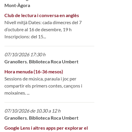
Mont-Àgora
Club de lectura i conversa en anglès
Nivell mitjà Dates: cada dimecres del 7
d’octubre al 16 de desembre, 19 h
Inscripcions: del 15...
07/10/2026 17:30 h
Granollers. Biblioteca Roca Umbert
Hora menuda (16-36 mesos)
Sessions de música, paraula i joc per
compartir els primers contes, cançons i
moixaines. ...
07/10/2026 de 10.30 a 12 h
Granollers. Biblioteca Roca Umbert
Google Lens i altres apps per explorar el