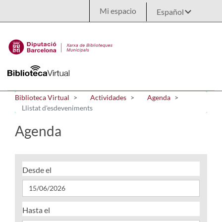
Saltar al contenido principal
Mi espacio
Biblioteca Virtual
Actividades
Agenda
Llistat d'esdeveniments
Agenda
Desde el
Hasta el