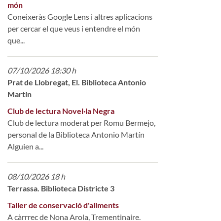
món
Coneixeràs Google Lens i altres aplicacions
per cercar el que veus i entendre el món
que...
07/10/2026 18:30 h
Prat de Llobregat, El. Biblioteca Antonio
Martín
Club de lectura Novel·la Negra
Club de lectura moderat per Romu Bermejo,
personal de la Biblioteca Antonio Martín
Alguien a...
08/10/2026 18 h
Terrassa. Biblioteca Districte 3
Taller de conservació d'aliments
A càrrrec de Nona Arola, Trementinaire.