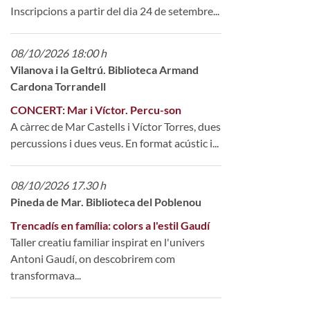
Inscripcions a partir del dia 24 de setembre...
08/10/2026 18:00 h
Vilanova i la Geltrú. Biblioteca Armand
Cardona Torrandell
CONCERT: Mar i Víctor. Percu-son
A càrrec de Mar Castells i Víctor Torres, dues
percussions i dues veus. En format acústic i...
08/10/2026 17.30 h
Pineda de Mar. Biblioteca del Poblenou
Trencadís en família: colors a l'estil Gaudí
Taller creatiu familiar inspirat en l'univers
Antoni Gaudí, on descobrirem com
transformava...