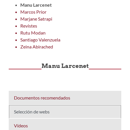
Manu Larcenet
Marcos Prior
Marjane Satrapi
Revistes
Rutu Modan
Santiago Valenzuela
Zeina Abirached
Manu Larcenet
Documentos recomendados
Selección de webs
Vídeos