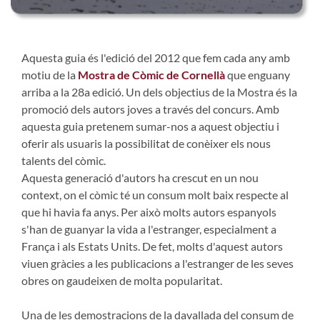
Aquesta guia és l'edició del 2012 que fem cada any amb
motiu de la
Mostra de Còmic de Cornellà
que enguany
arriba a la 28a edició. Un dels objectius de la Mostra és la
promoció dels autors joves a través del concurs. Amb
aquesta guia pretenem sumar-nos a aquest objectiu i
oferir als usuaris la possibilitat de conèixer els nous
talents del còmic.
Aquesta generació d'autors ha crescut en un nou
context, on el còmic té un consum molt baix respecte al
que hi havia fa anys. Per això molts autors espanyols
s'han de guanyar la vida a l'estranger, especialment a
França i als Estats Units. De fet, molts d'aquest autors
viuen gràcies a les publicacions a l'estranger de les seves
obres on gaudeixen de molta popularitat.
Una de les demostracions de la davallada del consum de