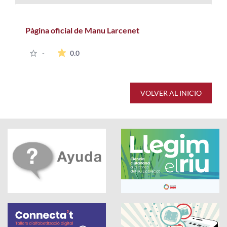
Pàgina oficial de Manu Larcenet
La valoración media es de 0 estrellas de 5.
-
0.0
VOLVER AL INICIO