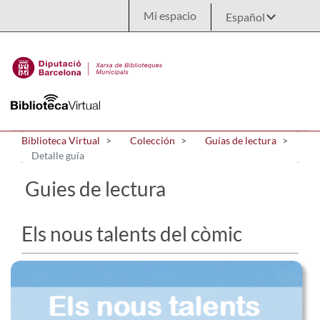
Saltar al contenido principal
Mi espacio
Biblioteca Virtual
Colección
Guías de lectura
Detalle guía
Guies de lectura
Els nous talents del còmic