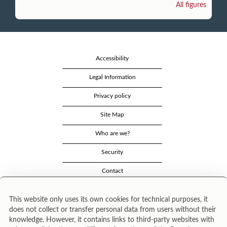
All figures
Accessibility
Legal Information
Privacy policy
Site Map
Who are we?
Security
Contact
This website only uses its own cookies for technical purposes, it
does not collect or transfer personal data from users without their
knowledge. However, it contains links to third-party websites with