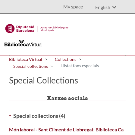
Skip to Main Content
My space
Biblioteca Virtual
Collections
Llistat fons especials
Special collections
Special Collections
Xarxes socials
-
Special collections (4)
Món laboral
-
Sant Climent de Llobregat. Biblioteca Ca