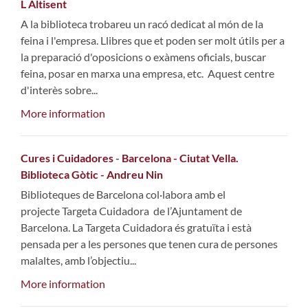
L Altisent
A la biblioteca trobareu un racó dedicat al món de la
feina i l'empresa. Llibres que et poden ser molt útils per a
la preparació d'oposicions o exàmens oficials, buscar
feina, posar en marxa una empresa, etc. Aquest centre
d'interès sobre...
More information
Cures i Cuidadores
-
Barcelona - Ciutat Vella.
Biblioteca Gòtic - Andreu Nin
Biblioteques de Barcelona col·labora amb el
projecte Targeta Cuidadora de l’Ajuntament de
Barcelona. La Targeta Cuidadora és gratuïta i està
pensada per a les persones que tenen cura de persones
malaltes, amb l’objectiu...
More information