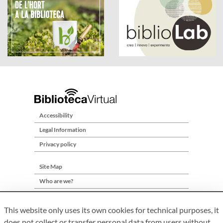
Accessibility
Legal Information
Privacy policy
Site Map
Who are we?
Contact
This website only uses its own cookies for technical purposes, it
does not collect or transfer personal data from users without