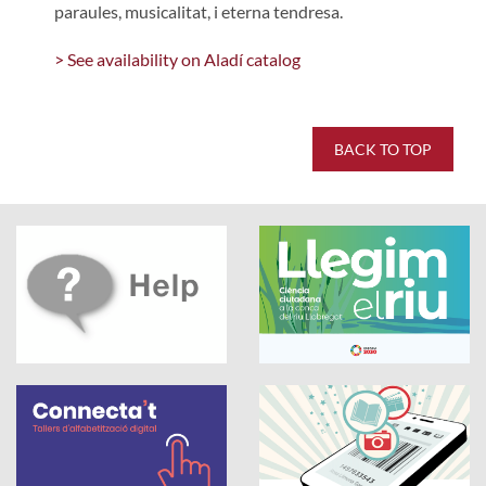
paraules, musicalitat, i eterna tendresa.
> See availability on Aladí catalog
BACK TO TOP