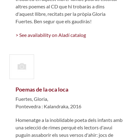
altres poemes al CD que hi trobaràs a dins
d'aquest llibre, recitats per la pròpia Gloria
Fuertes. Ben segur que els gaudiràs!
> See availability on Aladí catalog
Poemas de la oca loca
Fuertes, Gloria,
Pontevedra : Kalandraka, 2016
Homenatge a la inoblidable poeta dels infants amb
una selecció de rimes perquè els lectors d'avui
puguin assaborir els seus versos d'ahir: jocs de