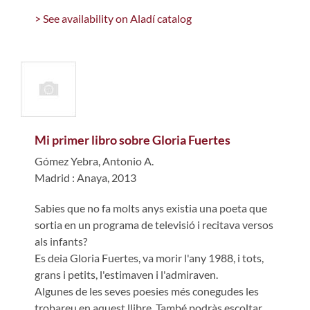
> See availability on Aladí catalog
Mi primer libro sobre Gloria Fuertes
Gómez Yebra, Antonio A.
Madrid : Anaya, 2013
Sabies que no fa molts anys existia una poeta que
sortia en un programa de televisió i recitava versos
als infants?
Es deia Gloria Fuertes, va morir l'any 1988, i tots,
grans i petits, l'estimaven i l'admiraven.
Algunes de les seves poesies més conegudes les
trobareu en aquest llibre. També podràs escoltar