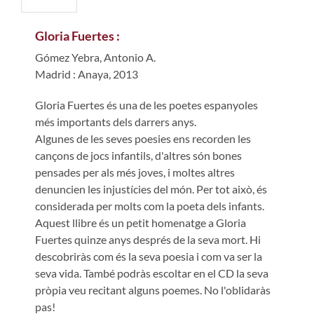
Gloria Fuertes :
Gómez Yebra, Antonio A.
Madrid : Anaya, 2013
Gloria Fuertes és una de les poetes espanyoles
més importants dels darrers anys.
Algunes de les seves poesies ens recorden les
cançons de jocs infantils, d'altres són bones
pensades per als més joves, i moltes altres
denuncien les injustícies del món. Per tot això, és
considerada per molts com la poeta dels infants.
Aquest llibre és un petit homenatge a Gloria
Fuertes quinze anys després de la seva mort. Hi
descobriràs com és la seva poesia i com va ser la
seva vida. També podràs escoltar en el CD la seva
pròpia veu recitant alguns poemes. No l'oblidaràs
pas!