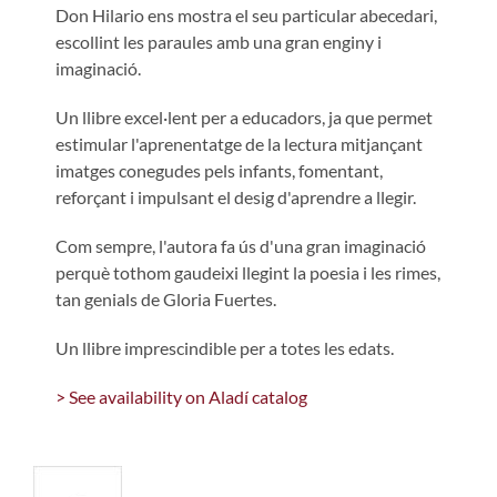
Don Hilario ens mostra el seu particular abecedari,
escollint les paraules amb una gran enginy i
imaginació.
Un llibre excel·lent per a educadors, ja que permet
estimular l'aprenentatge de la lectura mitjançant
imatges conegudes pels infants, fomentant,
reforçant i impulsant el desig d'aprendre a llegir.
Com sempre, l'autora fa ús d'una gran imaginació
perquè tothom gaudeixi llegint la poesia i les rimes,
tan genials de Gloria Fuertes.
Un llibre imprescindible per a totes les edats.
> See availability on Aladí catalog