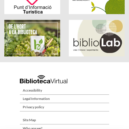
Accessibility
Legal Information
Privacy policy
Site Map
Who are we?