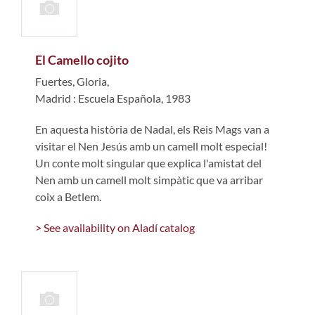
El Camello cojito
Fuertes, Gloria,
Madrid : Escuela Española, 1983
En aquesta història de Nadal, els Reis Mags van a
visitar el Nen Jesús amb un camell molt especial!
Un conte molt singular que explica l'amistat del
Nen amb un camell molt simpàtic que va arribar
coix a Betlem.
> See availability on Aladí catalog