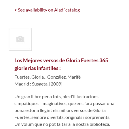
> See availability on Aladí catalog
Los Mejores versos de Gloria Fuertes 365
glorierías infantiles :
Fuertes, Gloria,
,
González, Marifé
Madrid : Susaeta, [2009]
Un gran llibre per a tots, ple d'il·lustracions
simpàtiques i imaginatives, que ens farà passar una
bona estona llegint els millors versos de Gloria
Fuertes, sempre divertits, originals i sorprenents.
Un volum que no pot faltar a la nostra biblioteca.