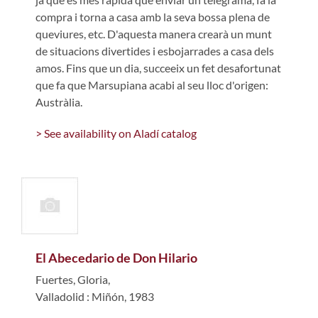
compra i torna a casa amb la seva bossa plena de
queviures, etc. D'aquesta manera crearà un munt
de situacions divertides i esbojarrades a casa dels
amos. Fins que un dia, succeeix un fet desafortunat
que fa que Marsupiana acabi al seu lloc d'origen:
Austràlia.
> See availability on Aladí catalog
El Abecedario de Don Hilario
Fuertes, Gloria,
Valladolid : Miñón, 1983