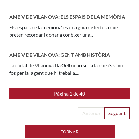
AMB V DE VILANOVA: ELS ESPAIS DE LA MEMÒRIA
Els 'espais de la memòria' és una guia de lectura que
pretén recordar i donar a conèixer una...
AMB V DE VILANOVA: GENT AMB HISTÒRIA
La ciutat de Vilanova i la Geltrú no seria la que és si no
fos per la la gent que hi treballa,...
Pàgina 1 de 40
Anterior
Següent
TORNAR