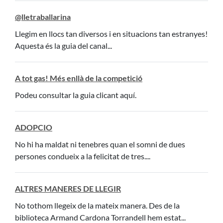
@lletraballarina
Llegim en llocs tan diversos i en situacions tan estranyes!
Aquesta és la guia del canal...
A tot gas! Més enllà de la competició
Podeu consultar la guia clicant aquí.
ADOPCIO
No hi ha maldat ni tenebres quan el somni de dues
persones condueix a la felicitat de tres....
ALTRES MANERES DE LLEGIR
No tothom llegeix de la mateix manera. Des de la
biblioteca Armand Cardona Torrandell hem estat...