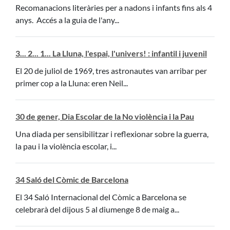
Recomanacions literàries per a nadons i infants fins als 4
anys. Accés a la guia de l'any...
3... 2... 1... La Lluna, l'espai, l'univers! : infantil i juvenil
El 20 de juliol de 1969, tres astronautes van arribar per
primer cop a la Lluna: eren Neil...
30 de gener, Dia Escolar de la No violència i la Pau
Una diada per sensibilitzar i reflexionar sobre la guerra,
la pau i la violència escolar, i...
34 Saló del Còmic de Barcelona
El 34 Saló Internacional del Còmic a Barcelona se
celebrarà del dijous 5 al diumenge 8 de maig a...