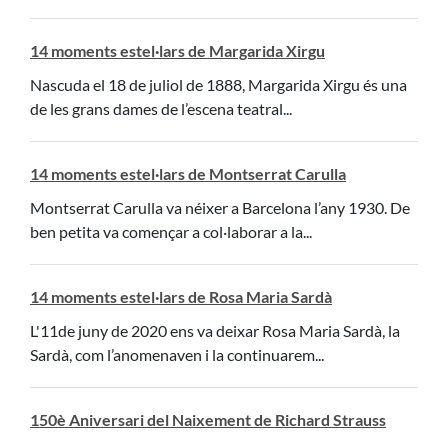
14 moments estel·lars de Margarida Xirgu
Nascuda el 18 de juliol de 1888, Margarida Xirgu és una
de les grans dames de l’escena teatral...
14 moments estel·lars de Montserrat Carulla
Montserrat Carulla va néixer a Barcelona l’any 1930. De
ben petita va començar a col·laborar a la...
14 moments estel·lars de Rosa Maria Sardà
L'11de juny de 2020 ens va deixar Rosa Maria Sardà, la
Sardà, com l’anomenaven i la continuarem...
150è Aniversari del Naixement de Richard Strauss