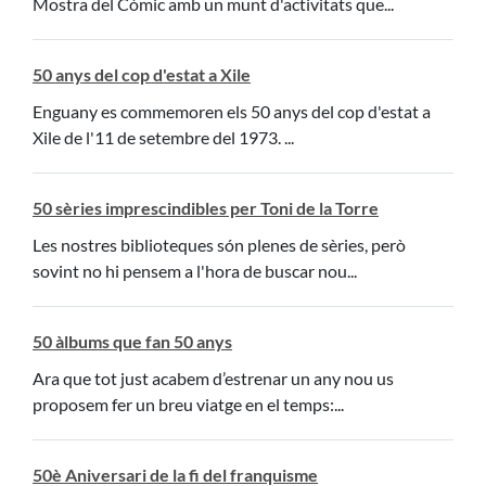
Mostra del Còmic amb un munt d'activitats que...
50 anys del cop d'estat a Xile
Enguany es commemoren els 50 anys del cop d'estat a
Xile de l'11 de setembre del 1973. ...
50 sèries imprescindibles per Toni de la Torre
Les nostres biblioteques són plenes de sèries, però
sovint no hi pensem a l'hora de buscar nou...
50 àlbums que fan 50 anys
Ara que tot just acabem d’estrenar un any nou us
proposem fer un breu viatge en el temps:...
50è Aniversari de la fi del franquisme