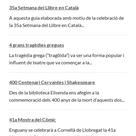
35a Setmana del Llibre en Català
A aquesta guia elaborada amb motiu de la celebració de
la 35a Setmana del Llibre en Català...
4 grans tragèdies gregues
La tragèdia grega ("tragōida") va ser una forma popular i
influent de teatre que va començar a la...
400 Centenari Cervantes i Shakespeare
Des de la biblioteca Elisenda ens afegim a la
commemoració dels 400 anys de la mort d'aquests dos...
41a Mostra del Còmic
Enguany se celebrarà a Cornellà de Llobregat la 41a