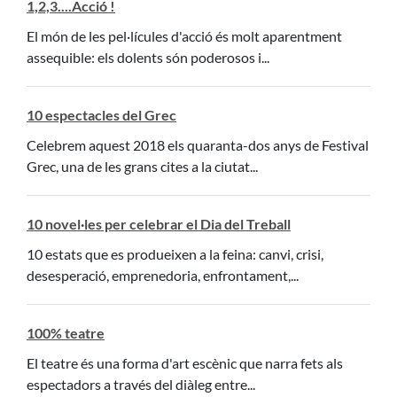
1,2,3....Acció !
El món de les pel·lícules d'acció és molt aparentment
assequible: els dolents són poderosos i...
10 espectacles del Grec
Celebrem aquest 2018 els quaranta-dos anys de Festival
Grec, una de les grans cites a la ciutat...
10 novel·les per celebrar el Dia del Treball
10 estats que es produeixen a la feina: canvi, crisi,
desesperació, emprenedoria, enfrontament,...
100% teatre
El teatre és una forma d'art escènic que narra fets als
espectadors a través del diàleg entre...