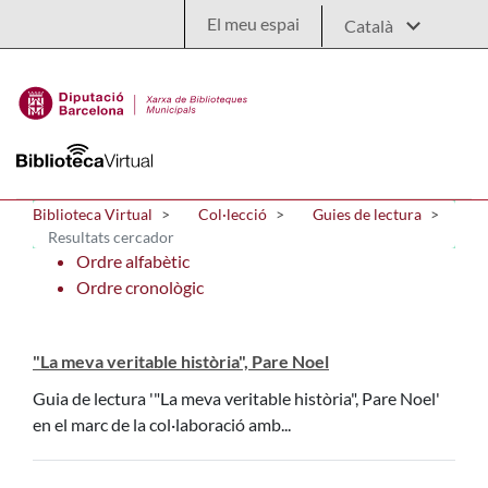
Salta al contingut principal
El meu espai
Biblioteca Virtual
Col·lecció
Guies de lectura
Resultats cercador
Ordre alfabètic
Ordre cronològic
"La meva veritable història", Pare Noel
Guia de lectura '"La meva veritable història", Pare Noel'
en el marc de la col·laboració amb...