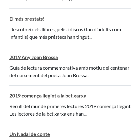
El més prestats!
Descobreix els llibres, pelis i discos (tan d'adults com
infantils) que més préstecs han tingut...
2019 Any Joan Brossa
Guía de lectura commemorativa amb motiu del centenari
del naixement del poeta Joan Brossa.
2019 comença llegint a la bct xarxa
Recull del mur de primeres lectures 2019 comença llegint
Les lectores de la bct xarxa ens han...
Un Nadal de conte