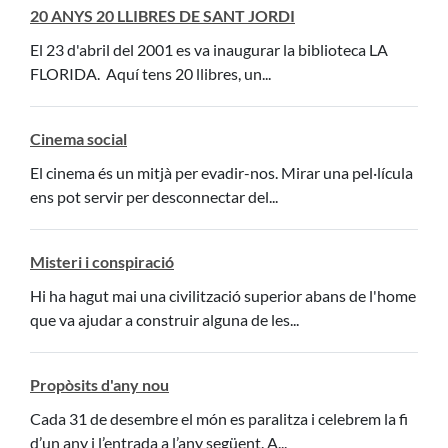
20 ANYS 20 LLIBRES DE SANT JORDI
El 23 d'abril del 2001 es va inaugurar la biblioteca LA
FLORIDA. Aquí tens 20 llibres, un...
Cinema social
El cinema és un mitjà per evadir-nos. Mirar una pel·lícula
ens pot servir per desconnectar del...
Misteri i conspiració
Hi ha hagut mai una civilització superior abans de l'home
que va ajudar a construir alguna de les...
Propòsits d'any nou
Cada 31 de desembre el món es paralitza i celebrem la fi
d’un any i l’entrada a l’any següent. A...