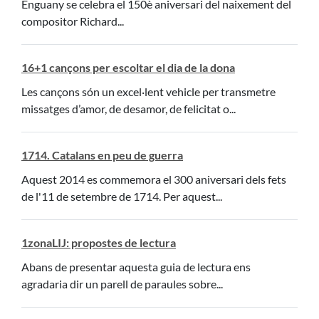
Enguany se celebra el 150è aniversari del naixement del
compositor Richard...
16+1 cançons per escoltar el dia de la dona
Les cançons són un excel·lent vehicle per transmetre
missatges d’amor, de desamor, de felicitat o...
1714. Catalans en peu de guerra
Aquest 2014 es commemora el 300 aniversari dels fets
de l'11 de setembre de 1714. Per aquest...
1zonaLIJ: propostes de lectura
Abans de presentar aquesta guia de lectura ens
agradaria dir un parell de paraules sobre...