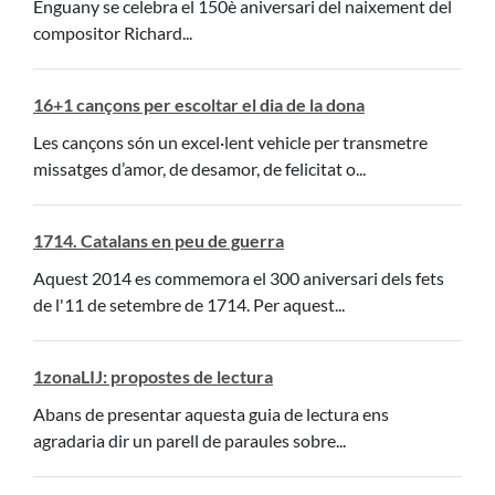
Enguany se celebra el 150è aniversari del naixement del
compositor Richard...
16+1 cançons per escoltar el dia de la dona
Les cançons són un excel·lent vehicle per transmetre
missatges d’amor, de desamor, de felicitat o...
1714. Catalans en peu de guerra
Aquest 2014 es commemora el 300 aniversari dels fets
de l'11 de setembre de 1714. Per aquest...
1zonaLIJ: propostes de lectura
Abans de presentar aquesta guia de lectura ens
agradaria dir un parell de paraules sobre...