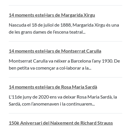
14 moments estel·lars de Margarida Xirgu
Nascuda el 18 de juliol de 1888, Margarida Xirgu és una
de les grans dames de l’escena teatral...
14 moments estel·lars de Montserrat Carulla
Montserrat Carulla va néixer a Barcelona l’any 1930. De
ben petita va començar a col·laborar a la...
14 moments estel·lars de Rosa Maria Sardà
L'11de juny de 2020 ens va deixar Rosa Maria Sardà, la
Sardà, com l’anomenaven i la continuarem...
150è Aniversari del Naixement de Richard Strauss