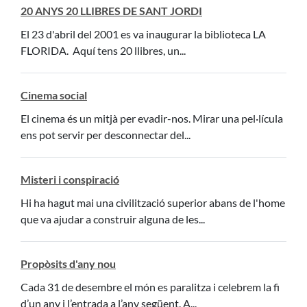
20 ANYS 20 LLIBRES DE SANT JORDI
El 23 d'abril del 2001 es va inaugurar la biblioteca LA
FLORIDA. Aquí tens 20 llibres, un...
Cinema social
El cinema és un mitjà per evadir-nos. Mirar una pel·lícula
ens pot servir per desconnectar del...
Misteri i conspiració
Hi ha hagut mai una civilització superior abans de l'home
que va ajudar a construir alguna de les...
Propòsits d'any nou
Cada 31 de desembre el món es paralitza i celebrem la fi
d’un any i l’entrada a l’any següent. A...