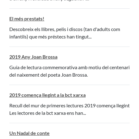
El més prestats!
Descobreix els llibres, pelis i discos (tan d'adults com
infantils) que més préstecs han tingut...
2019 Any Joan Brossa
Guía de lectura commemorativa amb motiu del centenari
del naixement del poeta Joan Brossa.
2019 comença llegint a la bct xarxa
Recull del mur de primeres lectures 2019 comença llegint
Les lectores de la bct xarxa ens han...
Un Nadal de conte