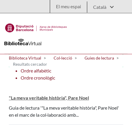
Salta al contingut principal
El meu espai
Biblioteca Virtual
Col·lecció
Guies de lectura
Resultats cercador
Ordre alfabètic
Ordre cronològic
"La meva veritable història", Pare Noel
Guia de lectura '"La meva veritable història", Pare Noel'
en el marc de la col·laboració amb...