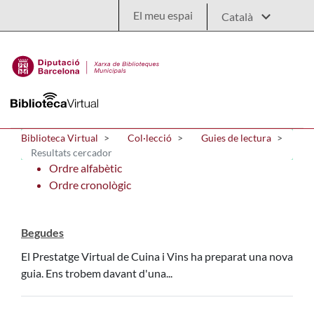
Salta al contingut principal
El meu espai
Biblioteca Virtual
Col·lecció
Guies de lectura
Resultats cercador
Ordre alfabètic
Ordre cronològic
Begudes
El Prestatge Virtual de Cuina i Vins ha preparat una nova
guia. Ens trobem davant d'una...