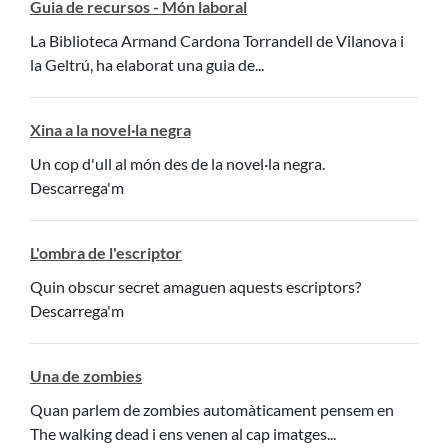
Guia de recursos - Món laboral
La Biblioteca Armand Cardona Torrandell de Vilanova i
la Geltrú, ha elaborat una guia de...
Xina a la novel·la negra
Un cop d'ull al món des de la novel·la negra.
Descarrega'm
L'ombra de l'escriptor
Quin obscur secret amaguen aquests escriptors?
Descarrega'm
Una de zombies
Quan parlem de zombies automàticament pensem en
The walking dead i ens venen al cap imatges...