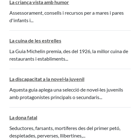
La criança vista amb humor
Assessorament, consells i recursos per a mares i pares
d'infants i...
La cuina de les estrelles
La Guia Michelin premia, des del 1926, la millor cuina de
restaurants i establiments...
La discapacitat a la novel·la juvenil
Aquesta guia aplega una selecció de novel·les juvenils
amb protagonistes principals o secundaris...
La dona fatal
Seductores, farsants, mortíferes des del primer petó,
despietades, perverses, llibertines,...