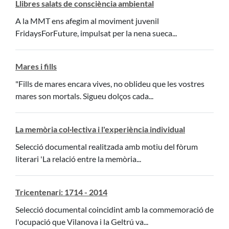
Llibres salats de consciència ambiental
A la MMT ens afegim al moviment juvenil
FridaysForFuture, impulsat per la nena sueca...
Mares i fills
"Fills de mares encara vives, no oblideu que les vostres
mares son mortals. Sigueu dolços cada...
La memòria col·lectiva i l'experiència individual
Selecció documental realitzada amb motiu del fòrum
literari 'La relació entre la memòria...
Tricentenari: 1714 - 2014
Selecció documental coincidint amb la commemoració de
l'ocupació que Vilanova i la Geltrú va...