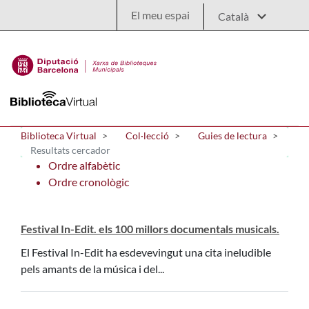
Salta al contingut principal
El meu espai
Biblioteca Virtual
Col·lecció
Guies de lectura
Resultats cercador
Ordre alfabètic
Ordre cronològic
Festival In-Edit. els 100 millors documentals musicals.
El Festival In-Edit ha esdevevingut una cita ineludible
pels amants de la música i del...