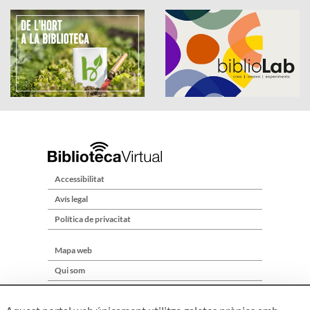
Accessibilitat
Avís legal
Política de privacitat
Mapa web
Qui som
Contacte