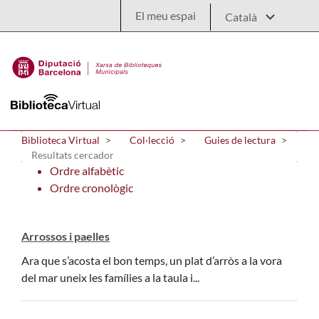
Salta al contingut principal
El meu espai
Biblioteca Virtual
Col·lecció
Guies de lectura
Resultats cercador
Ordre alfabètic
Ordre cronològic
Arrossos i paelles
Ara que s’acosta el bon temps, un plat d’arròs a la vora
del mar uneix les famílies a la taula i...