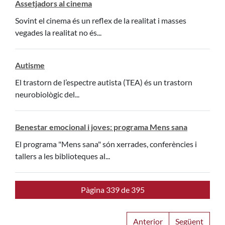
Assetjadors al cinema
Sovint el cinema és un reflex de la realitat i masses
vegades la realitat no és...
Autisme
El trastorn de l’espectre autista (TEA) és un trastorn
neurobiològic del...
Benestar emocional i joves: programa Mens sana
El programa "Mens sana" són xerrades, conferències i
tallers a les biblioteques al...
Pàgina 339 de 395
Anterior
Següent