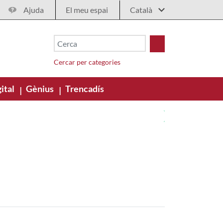
Ajuda
El meu espai
Cercar per categories
ital
Gènius
Trencadís
|
|