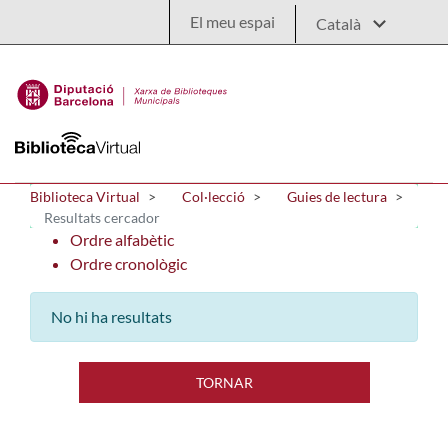
Salta al contingut principal
El meu espai
Biblioteca Virtual
Col·lecció
Guies de lectura
Resultats cercador
Ordre alfabètic
Ordre cronològic
No hi ha resultats
TORNAR