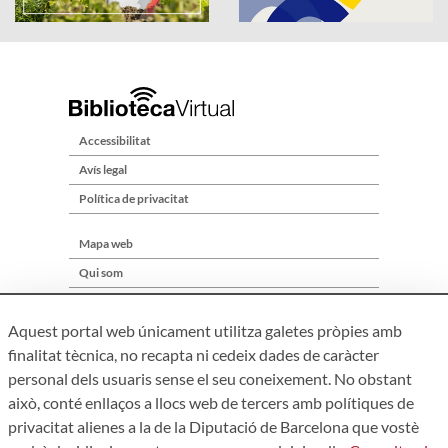
Accessibilitat
Avís legal
Política de privacitat
Mapa web
Qui som
Contacte
Aquest portal web únicament utilitza galetes pròpies amb
finalitat tècnica, no recapta ni cedeix dades de caràcter
personal dels usuaris sense el seu coneixement. No obstant
això, conté enllaços a llocs web de tercers amb polítiques de
privacitat alienes a la de la Diputació de Barcelona que vostè