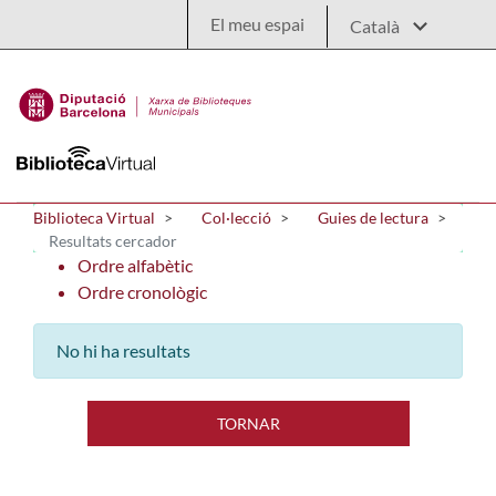
Salta al contingut principal
El meu espai
Biblioteca Virtual
Col·lecció
Guies de lectura
Resultats cercador
Ordre alfabètic
Ordre cronològic
No hi ha resultats
TORNAR