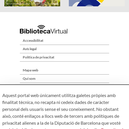
Accessibilitat
Avís legal
Política de privacitat
Mapa web
Qui som
Contacte
Aquest portal web únicament utilitza galetes pròpies amb
finalitat tècnica, no recapta ni cedeix dades de caràcter
personal dels usuaris sense el seu coneixement. No obstant
això, conté enllaços a llocs web de tercers amb polítiques de
privacitat alienes a la de la Diputació de Barcelona que vostè