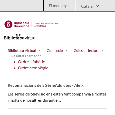
Salta al contingut principal
El meu espai
Biblioteca Virtual
Col·lecció
Guies de lectura
Resultats cercador
Ordre alfabètic
Ordre cronològic
Recomanacions dels SèrieAddictes - Aleix
Les sèries de televisió ens estan fent companyia a moltes
i molts de nosaltres durant el...