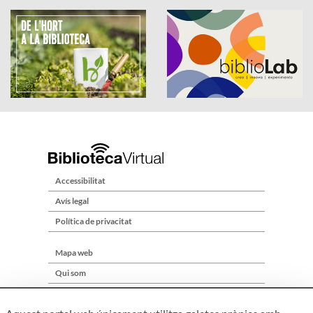
Accessibilitat
Avís legal
Política de privacitat
Mapa web
Qui som
Contacte