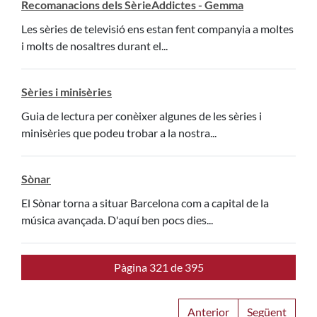
Recomanacions dels SèrieAddictes - Gemma
Les sèries de televisió ens estan fent companyia a moltes
i molts de nosaltres durant el...
Sèries i minisèries
Guia de lectura per conèixer algunes de les sèries i
minisèries que podeu trobar a la nostra...
Sònar
El Sònar torna a situar Barcelona com a capital de la
música avançada. D'aquí ben pocs dies...
Pàgina 321 de 395
Anterior
Següent