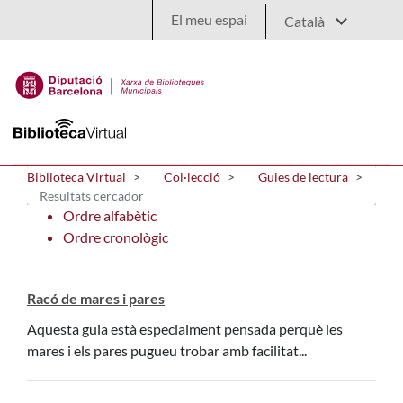
Salta al contingut principal
El meu espai
Biblioteca Virtual
Col·lecció
Guies de lectura
Resultats cercador
Ordre alfabètic
Ordre cronològic
Racó de mares i pares
Aquesta guia està especialment pensada perquè les
mares i els pares pugueu trobar amb facilitat...