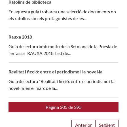
Ratolins de biblioteca
En aquesta guia trobareu una selecció de documents on
els ratolins són els protagonistes de les...
Rauxa 2018
Guia de lectura amb motiu de la Setmana de la Poesia de
Terrassa RAUXA 2018 Tast de...
Realitat i ficció: entre el periodisme i la novel·la
Guia de lectura "Realitat i ficció: entre el periodisme i la
novel·la' en el marc de la...
Pàgina 305 de 395
Anterior
Següent