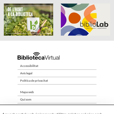
Accessibilitat
Avís legal
Política de privacitat
Mapa web
Qui som
Contacte