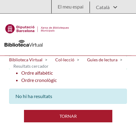
Salta al contingut principal
El meu espai
Biblioteca Virtual
Col·lecció
Guies de lectura
Resultats cercador
Ordre alfabètic
Ordre cronològic
No hi ha resultats
TORNAR