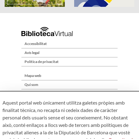
Accessibilitat
Avís legal
Política de privacitat
Mapa web
Qui som
Contacte
Aquest portal web únicament utilitza galetes pròpies amb
finalitat tècnica, no recapta ni cedeix dades de caràcter
personal dels usuaris sense el seu coneixement. No obstant
això, conté enllaços a llocs web de tercers amb polítiques de
privacitat alienes a la de la Diputació de Barcelona que vostè