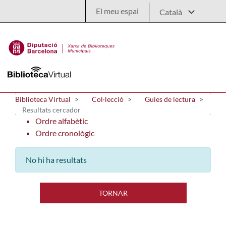
Salta al contingut principal
El meu espai
Biblioteca Virtual
Col·lecció
Guies de lectura
Resultats cercador
Ordre alfabètic
Ordre cronològic
No hi ha resultats
TORNAR