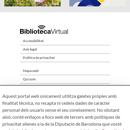
Accessibilitat
Avís legal
Política de privacitat
Mapa web
Qui som
Contacte
Aquest portal web únicament utilitza galetes pròpies amb
finalitat tècnica, no recapta ni cedeix dades de caràcter
personal dels usuaris sense el seu coneixement. No obstant
això, conté enllaços a llocs web de tercers amb polítiques de
privacitat alienes a la de la Diputació de Barcelona que vostè