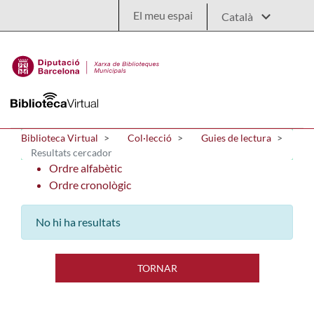
Salta al contingut principal
El meu espai
Biblioteca Virtual
Col·lecció
Guies de lectura
Resultats cercador
Ordre alfabètic
Ordre cronològic
No hi ha resultats
TORNAR