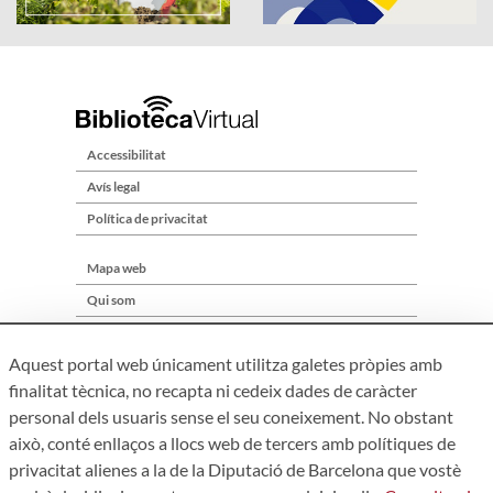
Accessibilitat
Avís legal
Política de privacitat
Mapa web
Qui som
Contacte
Aquest portal web únicament utilitza galetes pròpies amb
finalitat tècnica, no recapta ni cedeix dades de caràcter
personal dels usuaris sense el seu coneixement. No obstant
això, conté enllaços a llocs web de tercers amb polítiques de
privacitat alienes a la de la Diputació de Barcelona que vostè