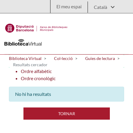
Salta al contingut principal
El meu espai
Biblioteca Virtual
Col·lecció
Guies de lectura
Resultats cercador
Ordre alfabètic
Ordre cronològic
No hi ha resultats
TORNAR