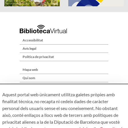
Accessibilitat
Avís legal
Política de privacitat
Mapa web
Qui som
Contacte
Aquest portal web únicament utilitza galetes pròpies amb
finalitat tècnica, no recapta ni cedeix dades de caràcter
personal dels usuaris sense el seu coneixement. No obstant
això, conté enllaços a llocs web de tercers amb polítiques de
privacitat alienes a la de la Diputació de Barcelona que vostè