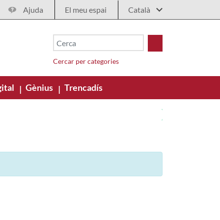
Ajuda
El meu espai
Cercar per categories
ital
Gènius
Trencadís
|
|