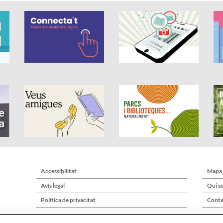
Accessibilitat
Mapa
Avís legal
Qui s
Política de privacitat
Conta