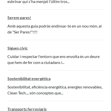
esbrinar qui s'ha menjat l'últim tros...
Serem pares!
Amb aquesta guia podràs endinsar-te en un nou mòn, al
de "Ser Pares!"!!!!
Sigues cívic
Cuidar i respectar l'entorn que ens envolta és un deure
que hem de fer com a ciutadans i...
Sostenibilitat energètica
Sostenibilitat, eficiència energètica, energies renovables,
Clean Tech..., són conceptes que...
Transports ferroviaris