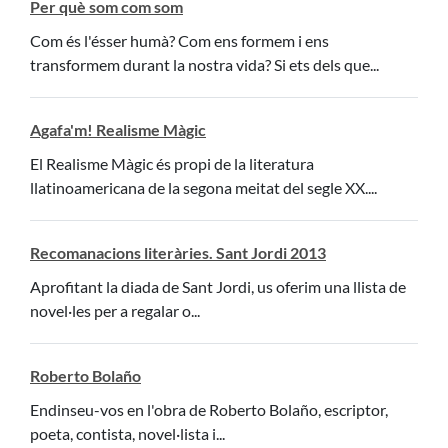
Per què som com som
Com és l'ésser humà? Com ens formem i ens
transformem durant la nostra vida? Si ets dels que...
Agafa'm! Realisme Màgic
El Realisme Màgic és propi de la literatura
llatinoamericana de la segona meitat del segle XX....
Recomanacions literàries. Sant Jordi 2013
Aprofitant la diada de Sant Jordi, us oferim una llista de
novel·les per a regalar o...
Roberto Bolaño
Endinseu-vos en l'obra de Roberto Bolaño, escriptor,
poeta, contista, novel·lista i...