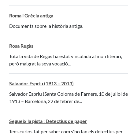
Roma i Grècia antiga
Documents sobre la història antiga.
Rosa Regàs
Tota la vida de Regàs ha estat vinculada al món literari,
però malgrat la seva vocació...
Salvador Espriu (1913 – 2013)
Salvador Espriu (Santa Coloma de Farners, 10 de juliol de
1913 – Barcelona, 22 de febrer de...
Segueix la pista : Detectius de paper
Tens curiositat per saber com s'ho fan els detectius per