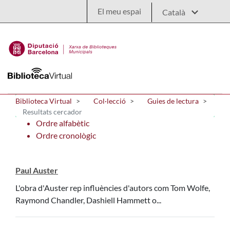
Salta al contingut principal
El meu espai
Biblioteca Virtual
Col·lecció
Guies de lectura
Resultats cercador
Ordre alfabètic
Ordre cronològic
Paul Auster
L'obra d'Auster rep influències d'autors com Tom Wolfe,
Raymond Chandler, Dashiell Hammett o...