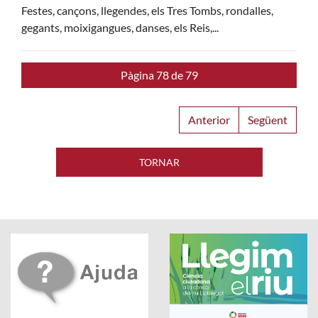
Festes, cançons, llegendes, els Tres Tombs, rondalles,
gegants, moixigangues, danses, els Reis,...
Pàgina 78 de 79
Anterior
Següent
TORNAR