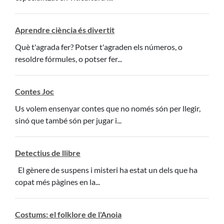
Aprendre ciència és divertit
Què t'agrada fer? Potser t'agraden els números, o
resoldre fórmules, o potser fer...
Contes Joc
Us volem ensenyar contes que no només són per llegir,
sinó que també són per jugar i...
Detectius de llibre
El gènere de suspens i misteri ha estat un dels que ha
copat més pàgines en la...
Costums: el folklore de l'Anoia