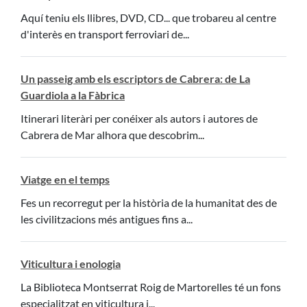
Aquí teniu els llibres, DVD, CD... que trobareu al centre
d'interès en transport ferroviari de...
Un passeig amb els escriptors de Cabrera: de La
Guardiola a la Fàbrica
Itinerari literàri per conéixer als autors i autores de
Cabrera de Mar alhora que descobrim...
Viatge en el temps
Fes un recorregut per la història de la humanitat des de
les civilitzacions més antigues fins a...
Viticultura i enologia
La Biblioteca Montserrat Roig de Martorelles té un fons
especialitzat en viticultura i...