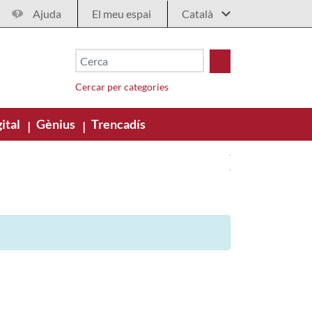
Ajuda
El meu espai
Cercar per categories
ital
Gènius
Trencadís
|
|