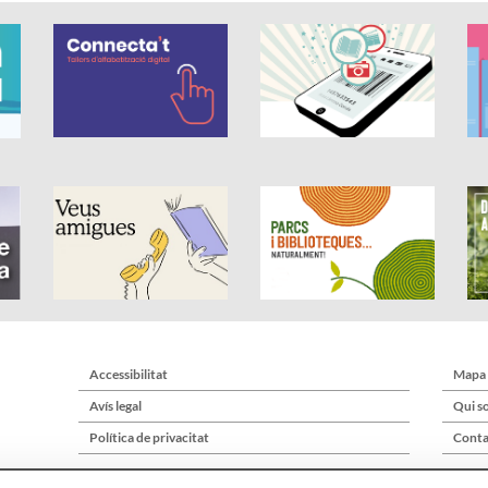
Accessibilitat
Mapa
Avís legal
Qui s
Política de privacitat
Conta