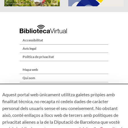
Accessibilitat
Avís legal
Política de privacitat
Mapa web
Qui som
Contacte
Aquest portal web únicament utilitza galetes pròpies amb
finalitat tècnica, no recapta ni cedeix dades de caràcter
personal dels usuaris sense el seu coneixement. No obstant
això, conté enllaços a llocs web de tercers amb polítiques de
privacitat alienes a la de la Diputació de Barcelona que vostè