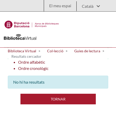
Salta al contingut principal
El meu espai
Biblioteca Virtual
Col·lecció
Guies de lectura
Resultats cercador
Ordre alfabètic
Ordre cronològic
No hi ha resultats
TORNAR