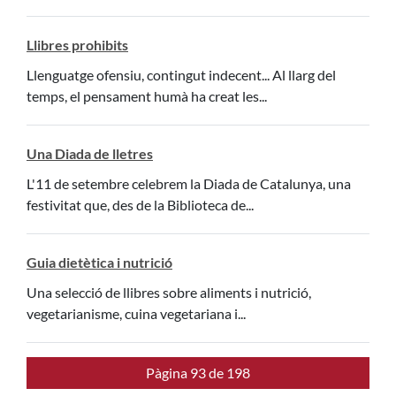
Llibres prohibits
Llenguatge ofensiu, contingut indecent... Al llarg del
temps, el pensament humà ha creat les...
Una Diada de lletres
L'11 de setembre celebrem la Diada de Catalunya, una
festivitat que, des de la Biblioteca de...
Guia dietètica i nutrició
Una selecció de llibres sobre aliments i nutrició,
vegetarianisme, cuina vegetariana i...
Pàgina 93 de 198