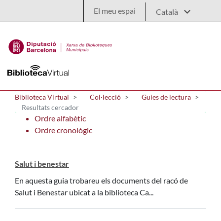
Salta al contingut principal
El meu espai
Biblioteca Virtual
Col·lecció
Guies de lectura
Resultats cercador
Ordre alfabètic
Ordre cronològic
Salut i benestar
En aquesta guia trobareu els documents del racó de
Salut i Benestar ubicat a la biblioteca Ca...