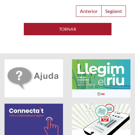
Anterior
Següent
TORNAR