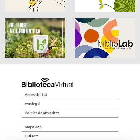
Accessibilitat
Avís legal
Política de privacitat
Mapa web
Qui som