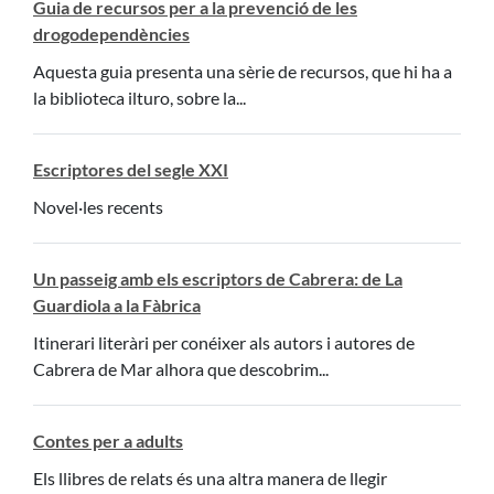
Guia de recursos per a la prevenció de les
drogodependències
Aquesta guia presenta una sèrie de recursos, que hi ha a
la biblioteca ilturo, sobre la...
Escriptores del segle XXI
Novel·les recents
Un passeig amb els escriptors de Cabrera: de La
Guardiola a la Fàbrica
Itinerari literàri per conéixer als autors i autores de
Cabrera de Mar alhora que descobrim...
Contes per a adults
Els llibres de relats és una altra manera de llegir