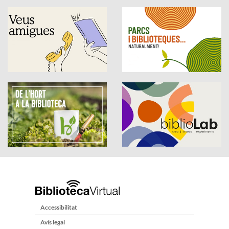
Accessibilitat
Avís legal