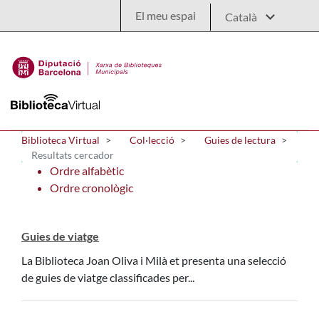
Salta al contingut principal
El meu espai
Biblioteca Virtual
Col·lecció
Guies de lectura
Resultats cercador
Ordre alfabètic
Ordre cronològic
Guies de viatge
La Biblioteca Joan Oliva i Milà et presenta una selecció
de guies de viatge classificades per...