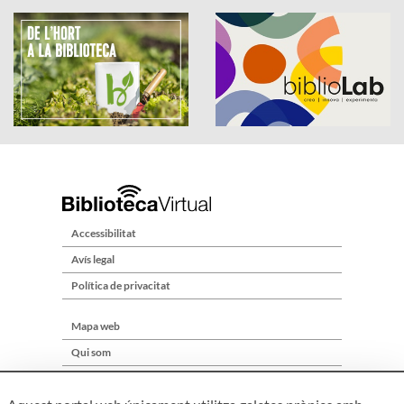
Accessibilitat
Avís legal
Política de privacitat
Mapa web
Qui som
Contacte