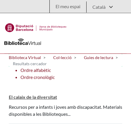
Salta al contingut principal
El meu espai
Biblioteca Virtual
Col·lecció
Guies de lectura
Resultats cercador
Ordre alfabètic
Ordre cronològic
El calaix de la diversitat
Recursos per a infants i joves amb discapacitat. Materials
disponibles a les Biblioteques...