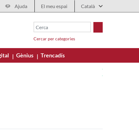
Ajuda
El meu espai
Cercar per categories
ital
Gènius
Trencadís
|
|