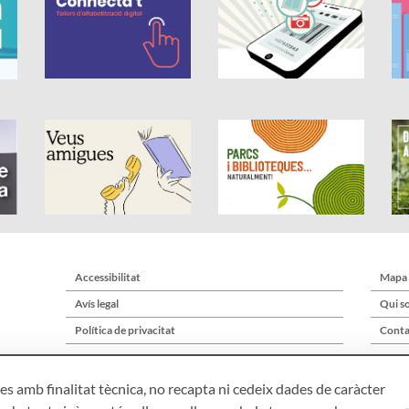
Accessibilitat
Mapa
Avís legal
Qui s
Política de privacitat
Conta
s amb finalitat tècnica, no recapta ni cedeix dades de caràcter