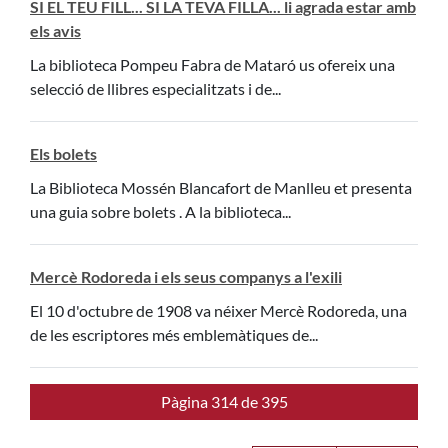
SI EL TEU FILL... SI LA TEVA FILLA... li agrada estar amb
els avis
La biblioteca Pompeu Fabra de Mataró us ofereix una
selecció de llibres especialitzats i de...
Els bolets
La Biblioteca Mossén Blancafort de Manlleu et presenta
una guia sobre bolets . A la biblioteca...
Mercè Rodoreda i els seus companys a l'exili
El 10 d'octubre de 1908 va néixer Mercè Rodoreda, una
de les escriptores més emblemàtiques de...
Pàgina 314 de 395