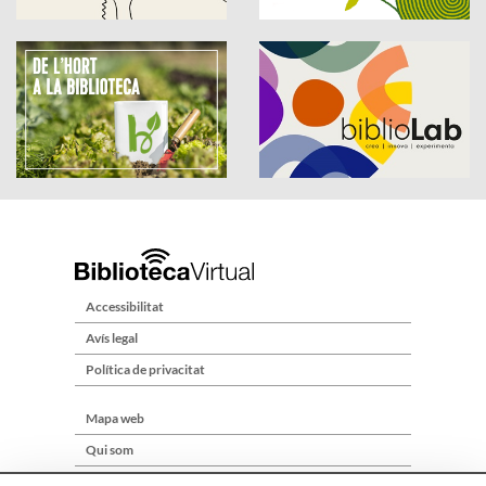
Accessibilitat
Avís legal
Política de privacitat
Mapa web
Qui som
Contacte