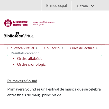
Salta al contingut principal
El meu espai
Biblioteca Virtual
Col·lecció
Guies de lectura
Resultats cercador
Ordre alfabètic
Ordre cronològic
Primavera Sound
Primavera Sound és un Festival de música que se celebra
entre finals de maig i principis de...