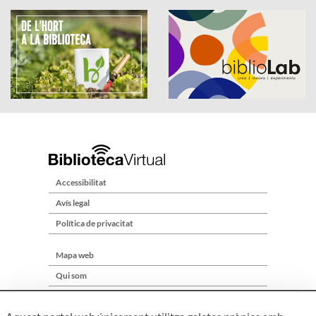
Accessibilitat
Avís legal
Política de privacitat
Mapa web
Qui som
Contacte