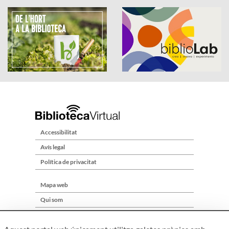
Accessibilitat
Avís legal
Política de privacitat
Mapa web
Qui som
Contacte