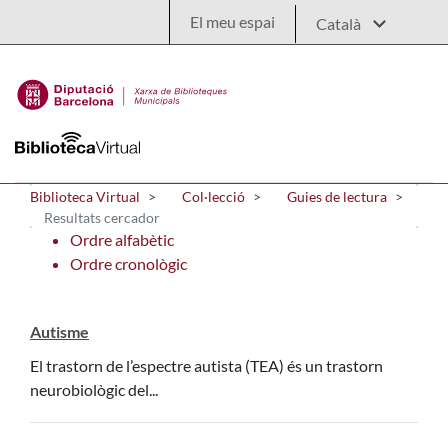
Salta al contingut principal
El meu espai
Biblioteca Virtual
Col·lecció
Guies de lectura
Resultats cercador
Ordre alfabètic
Ordre cronològic
Autisme
El trastorn de l’espectre autista (TEA) és un trastorn
neurobiològic del...