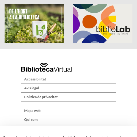
Accessibilitat
Avís legal
Política de privacitat
Mapa web
Qui som
Contacte