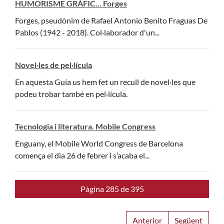
HUMORISME GRÀFIC... Forges
Forges, pseudònim de Rafael Antonio Benito Fraguas De
Pablos (1942 - 2018). Col·laborador d'un...
Novel·les de pel·lícula
En aquesta Guía us hem fet un recull de novel·les que
podeu trobar també en pel·lícula.
Tecnologia i literatura. Mobile Congress
Enguany, el Mobile World Congress de Barcelona
comença el dia 26 de febrer i s’acaba el...
Pàgina 285 de 395
Anterior
Següent