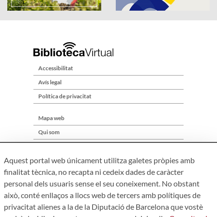
Accessibilitat
Avís legal
Política de privacitat
Mapa web
Qui som
Contacte
Aquest portal web únicament utilitza galetes pròpies amb
finalitat tècnica, no recapta ni cedeix dades de caràcter
personal dels usuaris sense el seu coneixement. No obstant
això, conté enllaços a llocs web de tercers amb polítiques de
privacitat alienes a la de la Diputació de Barcelona que vostè