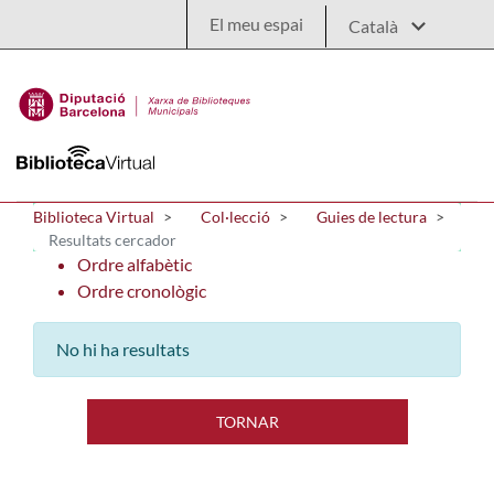
Salta al contingut principal
El meu espai
Biblioteca Virtual
Col·lecció
Guies de lectura
Resultats cercador
Ordre alfabètic
Ordre cronològic
No hi ha resultats
TORNAR