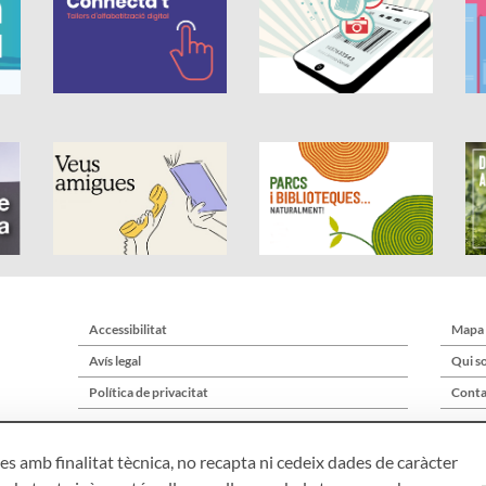
Accessibilitat
Mapa
Avís legal
Qui s
Política de privacitat
Conta
s amb finalitat tècnica, no recapta ni cedeix dades de caràcter