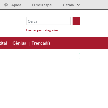
Ajuda
El meu espai
Cercar per categories
ital
Gènius
Trencadís
|
|