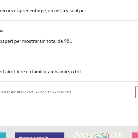
ecurs d’aprenentatge, un mitjà visual per...
na
 paper) per mostrar un total de 98...
l'aire lliure en família, amb amics o tot...
S'estan mostrant 269 - 272 de 1.577 resultats.