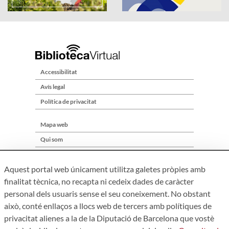
Accessibilitat
Avís legal
Política de privacitat
Mapa web
Qui som
Contacte
Aquest portal web únicament utilitza galetes pròpies amb
finalitat tècnica, no recapta ni cedeix dades de caràcter
personal dels usuaris sense el seu coneixement. No obstant
això, conté enllaços a llocs web de tercers amb polítiques de
privacitat alienes a la de la Diputació de Barcelona que vostè