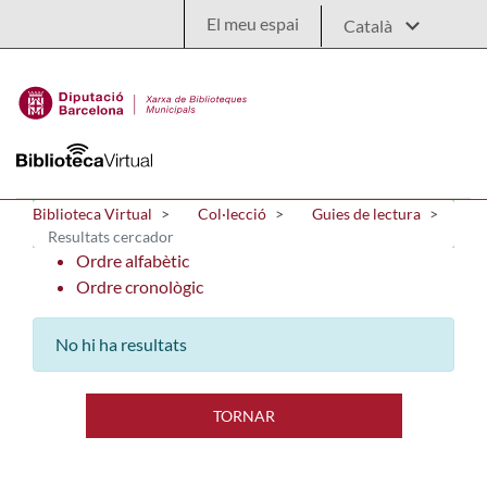
Salta al contingut principal
El meu espai
Biblioteca Virtual
Col·lecció
Guies de lectura
Resultats cercador
Ordre alfabètic
Ordre cronològic
No hi ha resultats
TORNAR