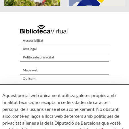
Accessibilitat
Avís legal
Política de privacitat
Mapa web
Qui som
Contacte
Aquest portal web únicament utilitza galetes pròpies amb
finalitat tècnica, no recapta ni cedeix dades de caràcter
personal dels usuaris sense el seu coneixement. No obstant
això, conté enllaços a llocs web de tercers amb polítiques de
privacitat alienes a la de la Diputació de Barcelona que vostè