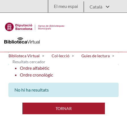
Salta al contingut principal
El meu espai
Biblioteca Virtual
Col·lecció
Guies de lectura
Resultats cercador
Ordre alfabètic
Ordre cronològic
No hi ha resultats
TORNAR