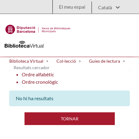
Salta al contingut principal
El meu espai
Biblioteca Virtual
Col·lecció
Guies de lectura
Resultats cercador
Ordre alfabètic
Ordre cronològic
No hi ha resultats
TORNAR