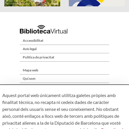
Accessibilitat
Avís legal
Política de privacitat
Mapa web
Qui som
Contacte
Aquest portal web únicament utilitza galetes pròpies amb
finalitat tècnica, no recapta ni cedeix dades de caràcter
personal dels usuaris sense el seu coneixement. No obstant
això, conté enllaços a llocs web de tercers amb polítiques de
privacitat alienes a la de la Diputació de Barcelona que vostè