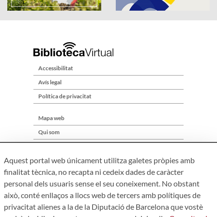
Accessibilitat
Avís legal
Política de privacitat
Mapa web
Qui som
Contacte
Aquest portal web únicament utilitza galetes pròpies amb
finalitat tècnica, no recapta ni cedeix dades de caràcter
personal dels usuaris sense el seu coneixement. No obstant
això, conté enllaços a llocs web de tercers amb polítiques de
privacitat alienes a la de la Diputació de Barcelona que vostè