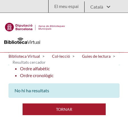
Salta al contingut principal
El meu espai
Biblioteca Virtual
Col·lecció
Guies de lectura
Resultats cercador
Ordre alfabètic
Ordre cronològic
No hi ha resultats
TORNAR